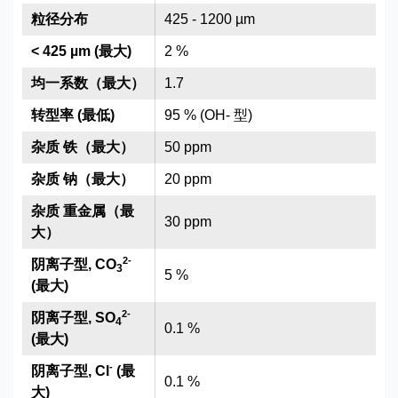
粒径分布
425 - 1200 µm
< 425 µm (最大)
2 %
均一系数（最大）
1.7
转型率 (最低)
95 % (OH- 型)
杂质 铁（最大）
50 ppm
杂质 钠（最大）
20 ppm
杂质 重金属（最
30 ppm
大）
2
-
阴离子型, CO
3
5 %
(最大)
2
-
阴离子型, SO
4
0.1 %
(最大)
-
阴离子型, Cl
(最
0.1 %
大)