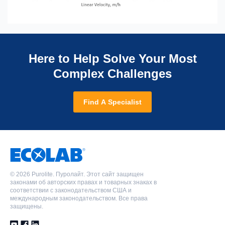
Here to Help Solve Your Most
Complex Challenges
Find A Specialist
©
2026 Purolite. Пуролайт. Этот сайт защищен
законами об авторских правах и товарных знаках в
соответствии с законодательством США и
международным законодательством. Все права
защищены.