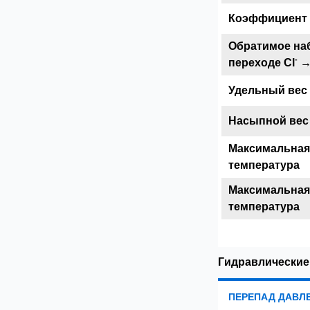
Коэффициент 
Обратимое на
-
переходе Cl
→
Удельный вес
Насыпной вес
Максимальная
температура
Максимальная
температура
Гидравлические
ПЕРЕПАД ДАВЛ