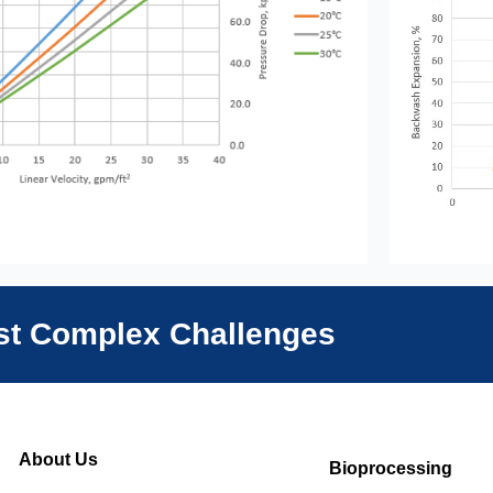
ost Complex Challenges
About Us
Bioprocessing