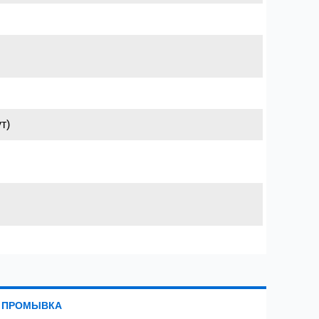
т)
 ПРОМЫВКА