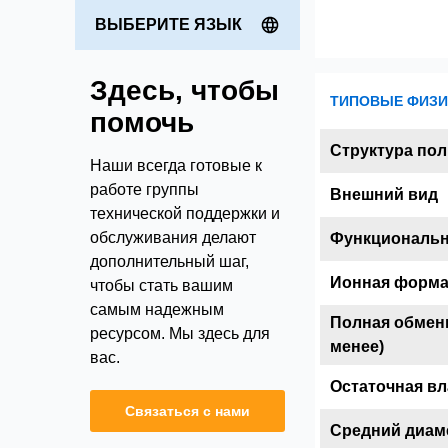
ВЫБЕРИТЕ ЯЗЫК
Здесь, чтобы
ТИПОВЫЕ ФИЗИ
помочь
Структура по
Наши всегда готовые к
работе группы
Внешний вид
технической поддержки и
обслуживания делают
Функциональн
дополнительный шаг,
Ионная форм
чтобы стать вашим
самым надежным
Полная обменн
ресурсом. Мы здесь для
менее)
вас.
Остаточная в
Связаться с нами
Средний диам