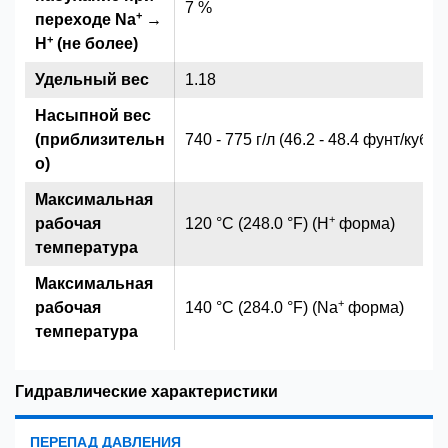
7 %
+
переходе Na
→
+
H
(не более)
Удельный вес
1.18
Насыпной вес
(приблизительн
740 - 775 г/л (46.2 - 48.4 фунт/куб.ф
о)
Максимальная
+
рабочая
120 °C (248.0 °F) (H
форма)
температура
Максимальная
+
рабочая
140 °C (284.0 °F) (Na
форма)
температура
Гидравлические характеристики
ПЕРЕПАД ДАВЛЕНИЯ