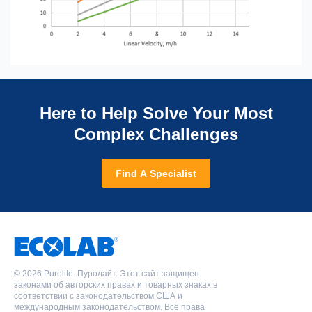
Here to Help Solve Your Most
Complex Challenges
Find A Specialist
©
2026 Purolite. Пуролайт. Этот сайт защищен
законами об авторских правах и товарных знаках в
соответствии с законодательством США и
международным законодательством. Все права