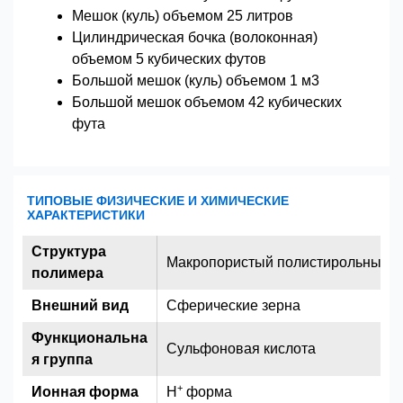
Мешок (куль) объемом 25 литров
Цилиндрическая бочка (волоконная)
объемом 5 кубических футов
Большой мешок (куль) объемом 1 м3
Большой мешок объемом 42 кубических
фута
ТИПОВЫЕ ФИЗИЧЕСКИЕ И ХИМИЧЕСКИЕ
ХАРАКТЕРИСТИКИ
Структура
Макропористый полистирольный 
полимера
Внешний вид
Сферические зерна
Функциональна
Сульфоновая кислота
я группа
+
Ионная форма
H
форма