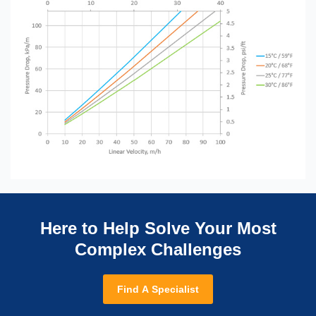
Here to Help Solve Your Most
Complex Challenges
Find A Specialist