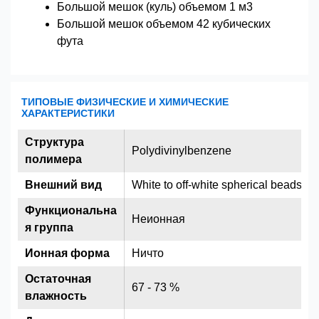
Большой мешок (куль) объемом 1 м3
Большой мешок объемом 42 кубических
фута
ТИПОВЫЕ ФИЗИЧЕСКИЕ И ХИМИЧЕСКИЕ
ХАРАКТЕРИСТИКИ
Структура
Polydivinylbenzene
полимера
Внешний вид
White to off-white spherical beads
Функциональна
Неионная
я группа
Ионная форма
Ничто
Остаточная
67 - 73 %
влажность