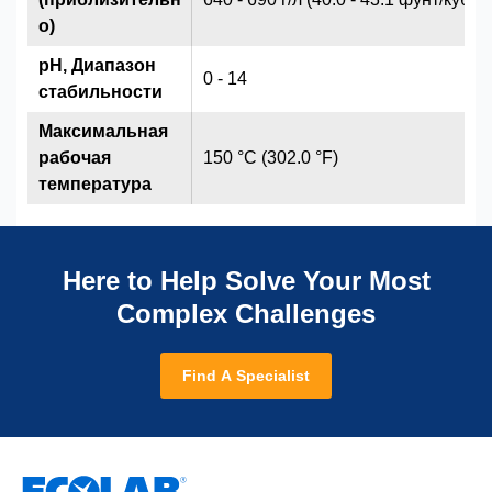
о)
рН, Диапазон
0 - 14
стабильности
Максимальная
рабочая
150 °C (302.0 °F)
температура
Here to Help Solve Your Most
Complex Challenges
Find A Specialist