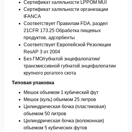
Сертификат халяльности LPPOM MUI
Сертификат халяльности организации
IFANCA
Соответствует Правилам FDA, раздел
21CFR 173.25 Обработка пищевых
продуктов, адсорбенты
Соответствует Европейской Резолюции
ResAP 3 от 2004
Без ГМО/губчатой энцефалопатии/
трансмиссивной губчатой энцефалопатии
крупного рогатого скота
Типовая упаковка
Мешок объемом 1 кубический фут
Мешок (куль) объемом 25 литров
Цилиндрическая бочка (пластиковая)
объемом 50 литров
Цилиндрическая бочка (волоконная)
объемом 5 кубических футов