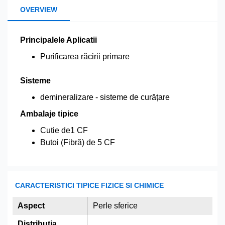
OVERVIEW
Principalele Aplicatii
Purificarea răcirii primare
Sisteme
demineralizare - sisteme de curățare
Ambalaje tipice
Cutie de1 CF
Butoi (Fibră) de 5 CF
CARACTERISTICI TIPICE FIZICE SI CHIMICE
Aspect
Perle sferice
Distribuția