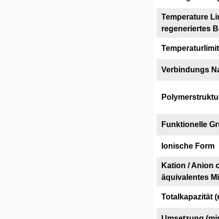
Temperature Lim
regeneriertes B
Temperaturlimit
Verbindungs 
Polymerstruktu
Funktionelle G
Ionische Form
Kation / Anion
äquivalentes M
Totalkapazität (
Umsetzung (mi