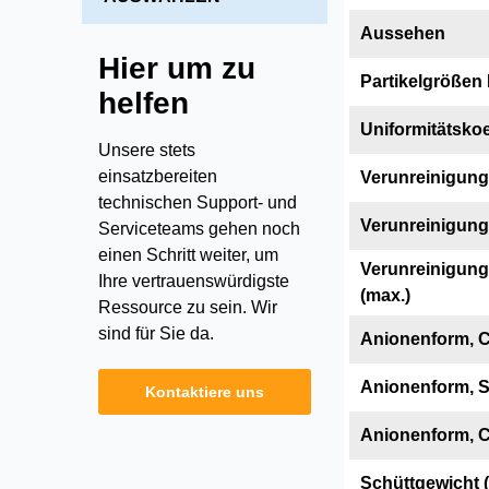
Aussehen
Hier um zu
Partikelgrößen
helfen
Uniformitätskoe
Unsere stets
einsatzbereiten
Verunreinigung
technischen Support- und
Verunreinigung
Serviceteams gehen noch
einen Schritt weiter, um
Verunreinigung
Ihre vertrauenswürdigste
(max.)
Ressource zu sein. Wir
sind für Sie da.
Anionenform, 
Anionenform, 
Kontaktiere uns
Anionenform, C
Schüttgewicht (