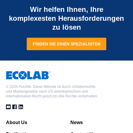
Wir helfen Ihnen, Ihre
komplexesten Herausforderungen
zu lösen
FINDEN SIE EINEN SPEZIALISTEN
©
2026 Purolite. Diese Website ist durch Urheberrechts-
und Markengesetze nach US-amerikanischem und
internationalem Recht gesch,tzt. Alle Rechte vorbehalten.
About Us
News