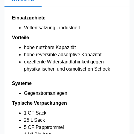
Einsatzgebiete
Vollentsalzung - industriell
Vorteile
hohe nutzbare Kapazität
hohe reversible adsorptive Kapazität
exzellente Widerstandfähigkeit gegen
physikalischen und osmotischen Schock
Systeme
Gegenstromanlagen
Typische Verpackungen
1 CF Sack
25 L Sack
5 CF Papptrommel