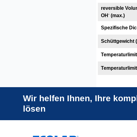
reversible Vol
-
OH
(max.)
Spezifische Dic
Schüttgewicht (
Temperaturlimit
Temperaturlimit
Wir helfen Ihnen, Ihre kom
lösen