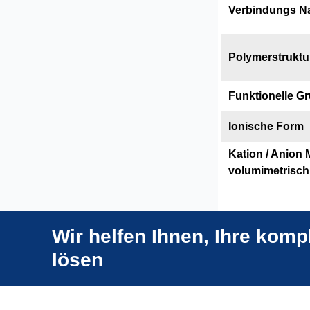
Verbindungs 
Polymerstruktu
Funktionelle G
Ionische Form
Kation / Anion
volumimetrisch
Wir helfen Ihnen, Ihre kom
lösen