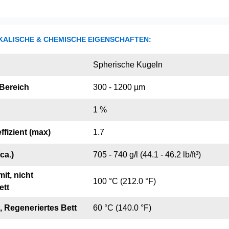
KALISCHE & CHEMISCHE EIGENSCHAFTEN:
Spherische Kugeln
 Bereich
300 - 1200 µm
1 %
ffizient (max)
1.7
ca.)
705 - 740 g/l (44.1 - 46.2 lb/ft³)
it, nicht
100 °C (212.0 °F)
ett
, Regeneriertes Bett
60 °C (140.0 °F)