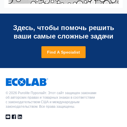
Здесь, чтобы помочь решить
ваши самые сложные задачи
Find A Specialist
©
2026 Purolite Пуролайт. Этот сайт защищен законами
об авторских правах и товарных знаках в соответствии
с законодательством США и международным
законодательством. Все права защищены.