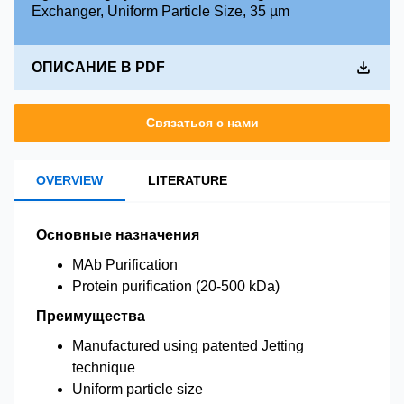
Exchanger, Uniform Particle Size, 35 µm
ОПИСАНИЕ В PDF
Связаться с нами
OVERVIEW
LITERATURE
Основные назначения
MAb Purification
Protein purification (20-500 kDa)
Преимущества
Manufactured using patented Jetting
technique
Uniform particle size