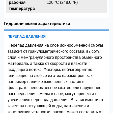
рабочая
120 °C (248.0 °F)
температура
Гидравлические характеристики
ПЕРЕПАД ДАВЛЕНИЯ
Перепад давления на слое ионнообменной смолы
зависит от гранулометрического состава, высоты
слоя и межгранулярного пространства обменного
материала, а также от скорости и вязкозти
входящего потока. Факторы, неблагоприятно
влияющие на любые из этих параметров, как
например наличие взвешенных частиц в
фильтрате, ненормальное сжатие или нарушение
распределения смолы в слое, могут привести к
увеличению перепада давления. В зависимости от
качества поступающей воды, назначения и
конструкции установки, расход может составить от