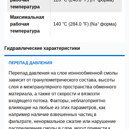
температура
Максимальная
+
рабочая
140 °C (284.0 °F) (Na
форма)
температура
Гидравлические характеристики
ПЕРЕПАД ДАВЛЕНИЯ
Перепад давления на слое ионнообменной смолы
зависит от гранулометрического состава, высоты
слоя и межгранулярного пространства обменного
материала, а также от скорости и вязкозти
входящего потока. Факторы, неблагоприятно
влияющие на любые из этих параметров, как
например наличие взвешенных частиц в
фильтрате, ненормальное сжатие или нарушение
распределения смолы в слое, могут привести к