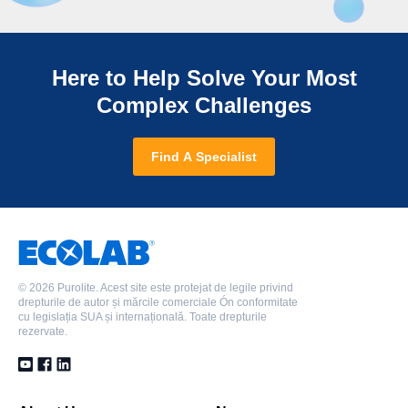
Here to Help Solve Your Most
Complex Challenges
Find A Specialist
©
2026 Purolite. Acest site este protejat de legile privind
drepturile de autor și mărcile comerciale Ón conformitate
cu legislația SUA și internațională. Toate drepturile
rezervate.