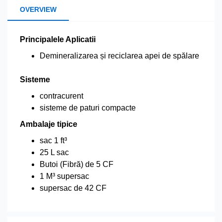
OVERVIEW
Principalele Aplicatii
Demineralizarea și reciclarea apei de spălare
Sisteme
contracurent
sisteme de paturi compacte
Ambalaje tipice
sac 1 ft³
25 L sac
Butoi (Fibră) de 5 CF
1 M³ supersac
supersac de 42 CF