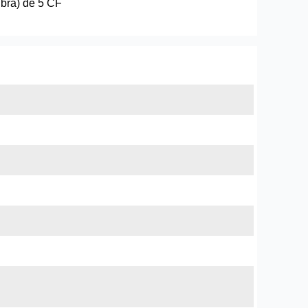
ibră) de 5 CF