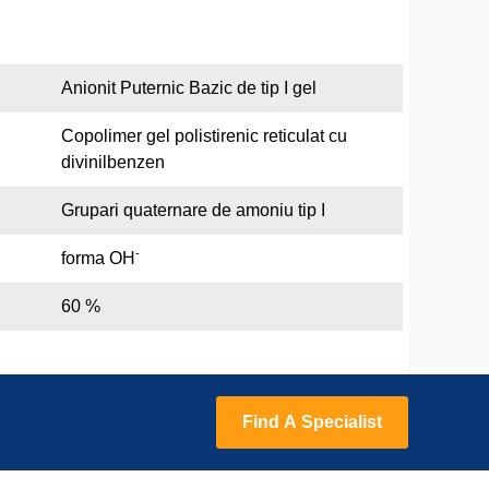
Anionit Puternic Bazic de tip I gel
Copolimer gel polistirenic reticulat cu
divinilbenzen
Grupari quaternare de amoniu tip I
-
forma OH
60 %
Find A Specialist