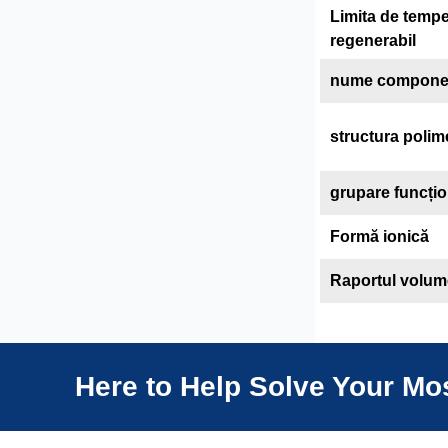
Limita de tempe
regenerabil
nume compone
structura polim
grupare funcțio
Formă ionică
Raportul volumet
Here to Help Solve Your M