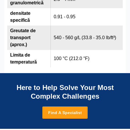
granulometrică
densitate
0.91 - 0.95
specifică
Greutate de
transport
540 - 560 g/L (33.8 - 35.0 lb/ft³)
(aprox.)
Limita de
100 °C (212.0 °F)
temperatură
Here to Help Solve Your Most
Complex Challenges
Find A Specialist