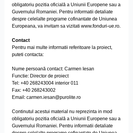
obligatoriu pozitia oficială a Uniunii Europene sau a
Guvernului Romaniei. Pentru informatii detaliate
despre celelalte programe cofinantate de Uniunea
Europeana, va invitam sa vizitati www.fonduri-ue.ro.
Contact
Pentru mai multe informatii referitoare la proiect,
puteti contacta:
Nume persoană contact: Carmen Iesan
Functie: Director de proiect
Tel: +40 268243004 interior 011
Fax: +40 268243002
Email: carmen.iesan@purolite.ro
Continutul acestui material nu reprezinta in mod
obligatoriu pozitia oficială a Uniunii Europene sau a
Guvernului Romaniei. Pentru informatii detaliate
despre celelalte programe cofinantate de Uniunea