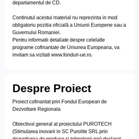
departamentul de CD.
Continutul acestui material nu reprezinta in mod
obligatoriu pozitia oficială a Uniunii Europene sau a
Guvernului Romaniei.
Pentru informatii detaliate despre celelalte
programe cofinantate de Uniunea Europeana, va
invitam sa vizitati www.fonduri-ue.ro.
Despre Proiect
Proiect cofinantat prin Fondul European de
Dezvoltare Regionala
Obiectivul general al proiectului PUROTECH
(Stimularea inovarii in SC Purolite SRL prin
dezvoltarea de produse si tehnologii noi) declarat