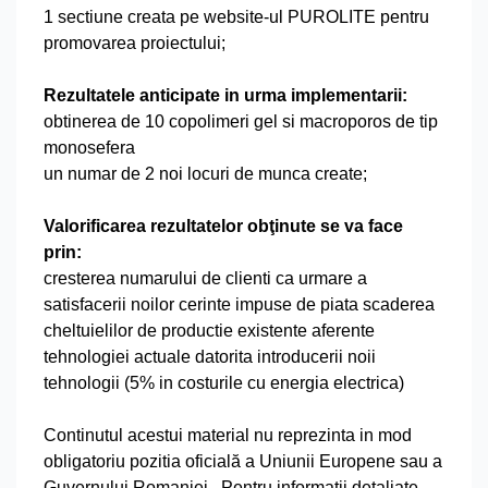
1 sectiune creata pe website-ul PUROLITE pentru
promovarea proiectului;
Rezultatele anticipate in urma implementarii:
obtinerea de 10 copolimeri gel si macroporos de tip
monosefera
un numar de 2 noi locuri de munca create;
Valorificarea rezultatelor obţinute se va face
prin:
cresterea numarului de clienti ca urmare a
satisfacerii noilor cerinte impuse de piata scaderea
cheltuielilor de productie existente aferente
tehnologiei actuale datorita introducerii noii
tehnologii (5% in costurile cu energia electrica)
Continutul acestui material nu reprezinta in mod
obligatoriu pozitia oficială a Uniunii Europene sau a
Guvernului Romaniei. Pentru informatii detaliate