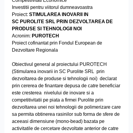
Competitivitati Economice
Investitii pentru viitorul dumneavoastra
Proiect:
STIMULAREA INOVARII IN
SC PUROLITE SRL PRIN DEZVOLTAREA DE
PRODUSE SI
TEHNOLOGII NOI
Acronim:
PUROTECH
Proiect cofinantat prin Fondul European de
Dezvoltare Regionala
Obiectivul general al proiectului PUROTECH
(Stimularea inovarii in SC Purolite SRL prin
dezvoltarea de produse si tehnologii noi) declarat
prin cererea de finantare depusa de catre beneficiar
este cresterea nivelului de inovare si a
competitivitatii pe piata a firmei Purolite prin
dezvoltarea unei noi tehnologii de polimerizare care
sa permita obtinerea rasinilor sub forma de sfere de
aceeasi dimensiune (mono-bead) bazata pe
activitatile de cercetare dezvoltate anterior de catre