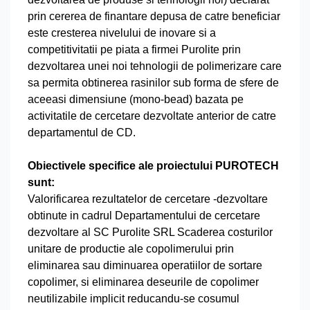
prin cererea de finantare depusa de catre beneficiar
este cresterea nivelului de inovare si a
competitivitatii pe piata a firmei Purolite prin
dezvoltarea unei noi tehnologii de polimerizare care
sa permita obtinerea rasinilor sub forma de sfere de
aceeasi dimensiune (mono-bead) bazata pe
activitatile de cercetare dezvoltate anterior de catre
departamentul de CD.
Obiectivele specifice ale proiectului PUROTECH
sunt:
Valorificarea rezultatelor de cercetare -dezvoltare
obtinute in cadrul Departamentului de cercetare
dezvoltare al SC Purolite SRL Scaderea costurilor
unitare de productie ale copolimerului prin
eliminarea sau diminuarea operatiilor de sortare
copolimer, si eliminarea deseurile de copolimer
neutilizabile implicit reducandu-se cosumul